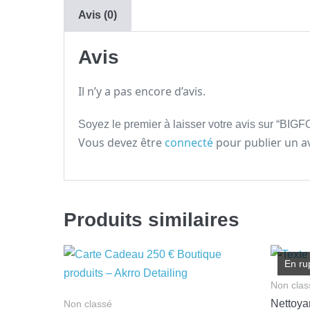
Avis (0)
Avis
Il n’y a pas encore d’avis.
Soyez le premier à laisser votre avis sur “BI
Vous devez être
connecté
pour publier un av
Produits similaires
En ru
Non clas
Nettoya
Non classé