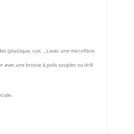
es (plastique, cuir, …) avec une microfibre.
er avec une brosse à poils souples ou drill
ciale.