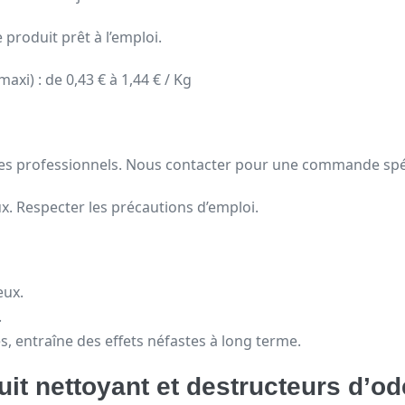
 produit prêt à l’emploi.
axi) : de 0,43 € à 1,44 € / Kg
les professionnels. Nous contacter pour une commande spé
eux. Respecter les précautions d’emploi.
eux.
.
, entraîne des effets néfastes à long terme.
uit nettoyant et destructeurs d’