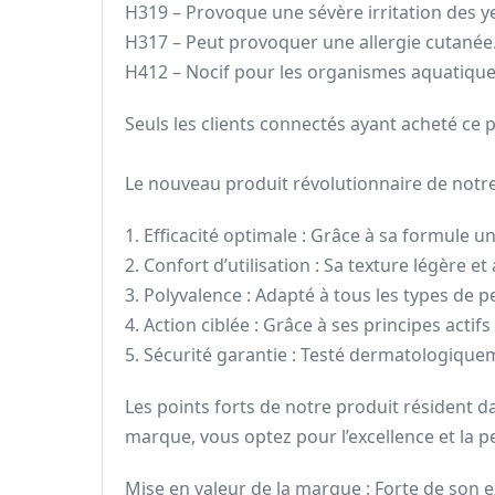
H319 – Provoque une sévère irritation des y
H317 – Peut provoquer une allergie cutanée
H412 – Nocif pour les organismes aquatiques
Seuls les clients connectés ayant acheté ce pr
Le nouveau produit révolutionnaire de notre 
1. Efficacité optimale : Grâce à sa formule un
2. Confort d’utilisation : Sa texture légère 
3. Polyvalence : Adapté à tous les types de p
4. Action ciblée : Grâce à ses principes act
5. Sécurité garantie : Testé dermatologiquem
Les points forts de notre produit résident d
marque, vous optez pour l’excellence et la p
Mise en valeur de la marque : Forte de son e