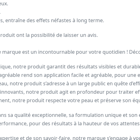
eux.
.
, entraîne des effets néfastes à long terme.
oduit ont la possibilité de laisser un avis.
marque est un incontournable pour votre quotidien ! Découvr
ique, notre produit garantit des résultats visibles et durabl
et agréable rend son application facile et agréable, pour un
eau, notre produit s’adresse à un large public en quête d’effi
ifs innovants, notre produit agit en profondeur pour traiter
ent, notre produit respecte votre peau et préserve son équi
ans sa qualité exceptionnelle, sa formulation unique et son 
erformance, pour des résultats à la hauteur de vos attentes
xpertise et de son savoir-faire, notre marque s’engage à vou