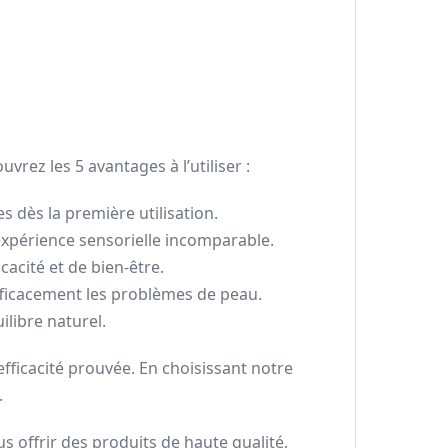
ez les 5 avantages à l’utiliser :
es dès la première utilisation.
e expérience sensorielle incomparable.
cacité et de bien-être.
 efficacement les problèmes de peau.
libre naturel.
efficacité prouvée. En choisissant notre
.
s offrir des produits de haute qualité,