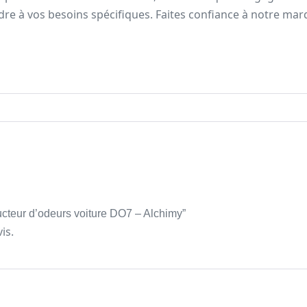
re à vos besoins spécifiques. Faites confiance à notre ma
ructeur d’odeurs voiture DO7 – Alchimy”
is.