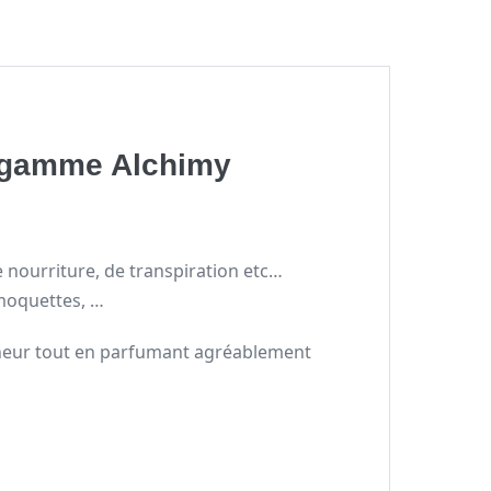
la gamme Alchimy
 nourriture, de transpiration etc…
 moquettes, …
îcheur tout en parfumant agréablement