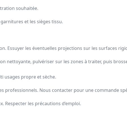
ntration souhaitée.
 garnitures et les sièges tissu.
n. Essuyer les éventuelles projections sur les surfaces rigid
on nettoyante, pulvériser sur les zones à traiter, puis bross
lti usages propre et sèche.
les professionnels. Nous contacter pour une commande spé
eux. Respecter les précautions d’emploi.