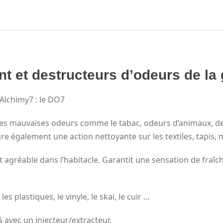
ant et destructeurs d’odeurs de 
Alchimy7 : le DO7
 les mauvaises odeurs comme le tabac, odeurs d’animaux, de
tègre également une action nettoyante sur les textiles, tapis,
 agréable dans l’habitacle. Garantit une sensation de fra
 plastiques, le vinyle, le skaï, le cuir …
 % avec un injecteur/extracteur.