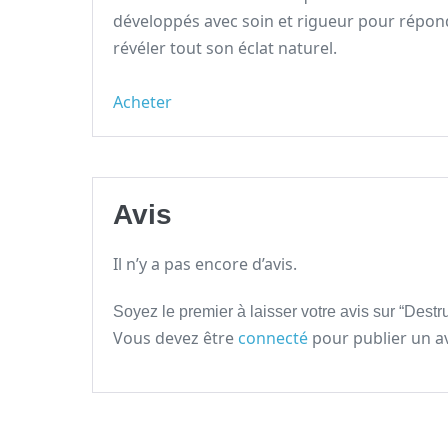
développés avec soin et rigueur pour répond
révéler tout son éclat naturel.
Acheter
Avis
Il n’y a pas encore d’avis.
Soyez le premier à laisser votre avis sur “Dest
Vous devez être
connecté
pour publier un av