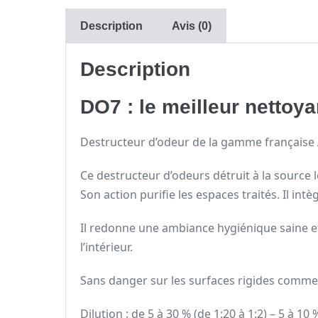
Description
Avis (0)
Description
DO7 : le meilleur nettoy
Destructeur d’odeur de la gamme française 
Ce destructeur d’odeurs détruit à la source
Son action purifie les espaces traités. Il in
Il redonne une ambiance hygiénique saine et
l’intérieur.
Sans danger sur les surfaces rigides comme les
Dilution : de 5 à 30 % (de 1:20 à 1:2) – 5 à 10