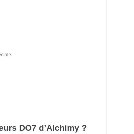
ciale.
odeurs DO7 d’Alchimy ?