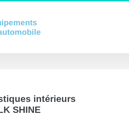
uipements
 automobile
stiques intérieurs
ILK SHINE