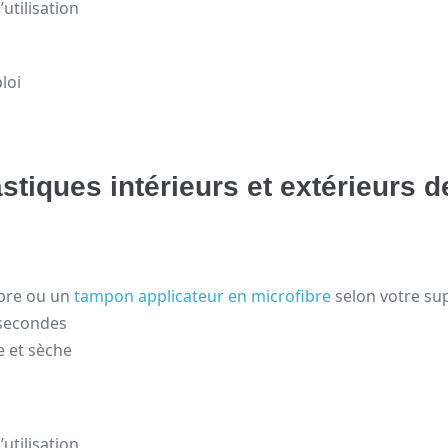
utilisation
loi
tiques intérieurs et extérieurs d
ibre ou un
tampon applicateur en microfibre
selon votre su
 secondes
e et sèche
utilisation