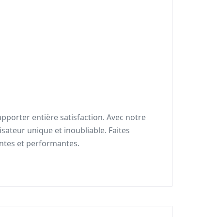
apporter entière satisfaction. Avec notre
isateur unique et inoubliable. Faites
ntes et performantes.