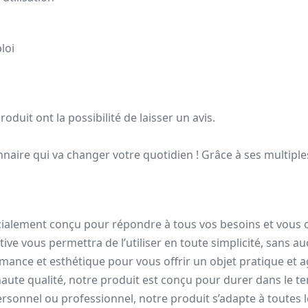
loi
oduit ont la possibilité de laisser un avis.
aire qui va changer votre quotidien ! Grâce à ses multiple
pécialement conçu pour répondre à tous vos besoins et vous o
tuitive vous permettra de l’utiliser en toute simplicité, sans 
ormance et esthétique pour vous offrir un objet pratique et a
 haute qualité, notre produit est conçu pour durer dans le
rsonnel ou professionnel, notre produit s’adapte à toutes le