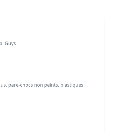
cal Guys
us, pare-chocs non peints, plastiques