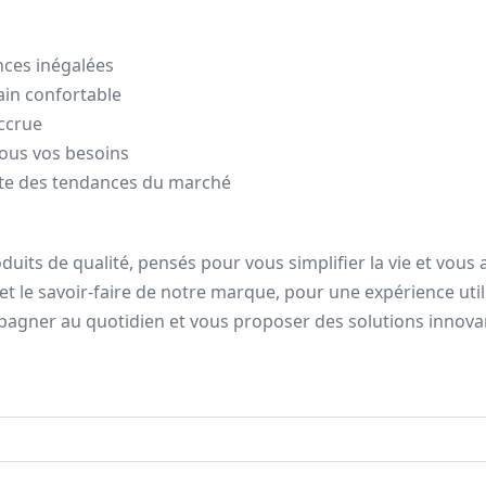
nces inégalées
in confortable
accrue
tous vos besoins
inte des tendances du marché
uits de qualité, pensés pour vous simplifier la vie et vous 
 et le savoir-faire de notre marque, pour une expérience util
agner au quotidien et vous proposer des solutions innova