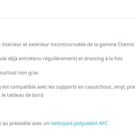
ng intérieur et extérieur incontournable de la gamme Chemi
ule déjà entretenu régulièrement) et dressing à la fois
 surtout non gras
 est compatible avec les supports en caoutchouc, vinyl, pne
et le tableau de bord
rt au préalable avec un
nettoyant polyvalent APC