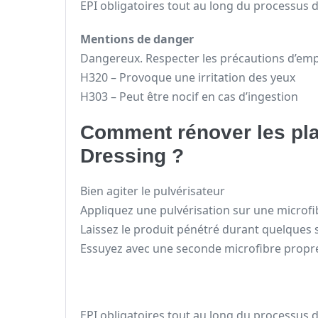
EPI obligatoires tout au long du processus d’
Mentions de danger
Dangereux. Respecter les précautions d’emp
H320 – Provoque une irritation des yeux
H303 – Peut être nocif en cas d’ingestion
Comment rénover les plas
Dressing ?
Bien agiter le pulvérisateur
Appliquez une pulvérisation sur une microf
Laissez le produit pénétré durant quelques
Essuyez avec une seconde microfibre propr
EPI obligatoires tout au long du processus d’