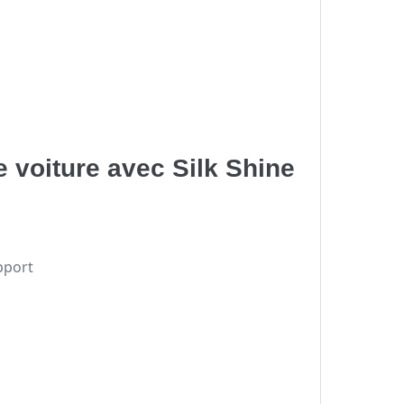
e voiture avec Silk Shine
pport