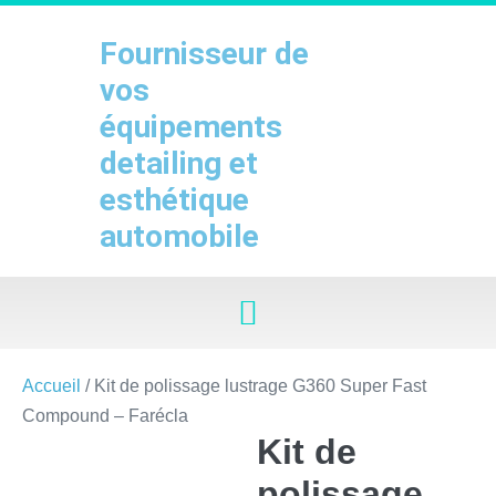
Sauter
au
Fournisseur de
contenu
vos
équipements
detailing et
esthétique
automobile
Accueil
/ Kit de polissage lustrage G360 Super Fast
Compound – Farécla
Kit de
polissage