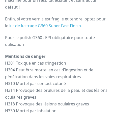
machine pour un résultat éclatant et sans aucun
défaut !
Enfin, si votre vernis est fragile et tendre, optez pour
le
kit de lustrage G360 Super Fast Finish
.
Pour le polish G360 : EPI obligatoire pour toute
utilisation
Mentions de danger
H301 Toxique en cas d’ingestion
H304 Peut être mortel en cas d’ingestion et de
pénétration dans les voies respiratoires
H310 Mortel par contact cutané
H314 Provoque des brûlures de la peau et des lésions
oculaires graves
H318 Provoque des lésions oculaires graves
H330 Mortel par inhalation