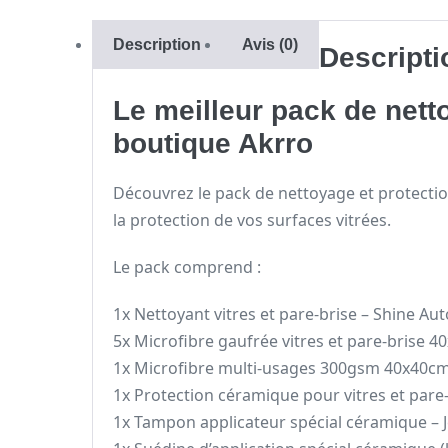
Description
Avis (0)
Descripti
Le meilleur pack de netto
boutique Akrro
Découvrez le pack de nettoyage et protection
la protection de vos surfaces vitrées.
Le pack comprend :
1x Nettoyant vitres et pare-brise – Shine Au
5x Microfibre gaufrée vitres et pare-brise 4
1x Microfibre multi-usages 300gsm 40x40cm s
1x Protection céramique pour vitres et pare-
1x Tampon applicateur spécial céramique – Je