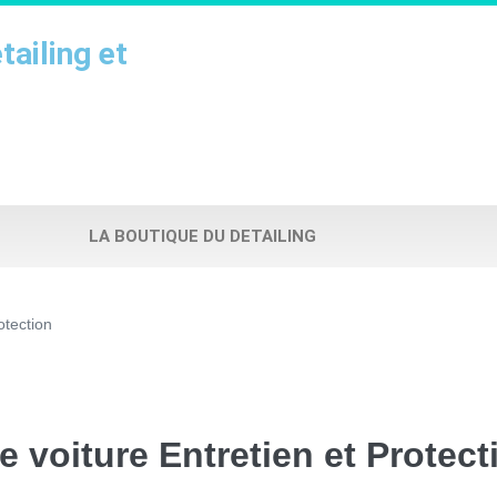
ailing et
LA BOUTIQUE DU DETAILING
otection
se voiture Entretien et Protect