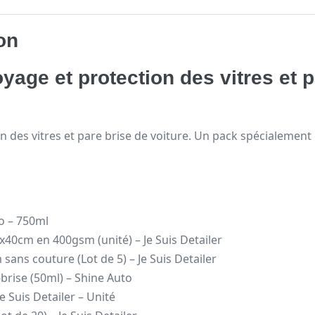
on
yage et protection des vitres et p
 des vitres et pare brise de voiture. Un pack spécialement 
to – 750ml
0x40cm en 400gsm (unité) – Je Suis Detailer
ans couture (Lot de 5) – Je Suis Detailer
brise (50ml) – Shine Auto
 Suis Detailer – Unité