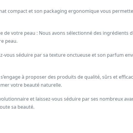
 format compact et son packaging ergonomique vous permette
e de votre peau : Nous avons sélectionné des ingrédients d
re peau.
ssez-vous séduire par sa texture onctueuse et son parfum e
’engage à proposer des produits de qualité, sûrs et effic
imer votre beauté naturelle.
olutionnaire et laissez-vous séduire par ses nombreux ava
toute sa beauté.