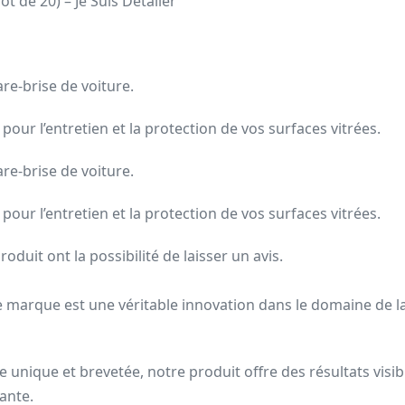
t de 20) – Je Suis Detailer
re-brise de voiture.
pour l’entretien et la protection de vos surfaces vitrées.
re-brise de voiture.
pour l’entretien et la protection de vos surfaces vitrées.
oduit ont la possibilité de laisser un avis.
 marque est une véritable innovation dans le domaine de la 
e unique et brevetée, notre produit offre des résultats visib
tante.