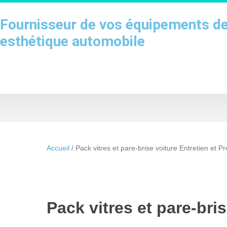
Sauter
au
Fournisseur de vos équipements det
contenu
esthétique automobile
Accueil
/ Pack vitres et pare-brise voiture Entretien et Pr
Pack vitres et pare-bri