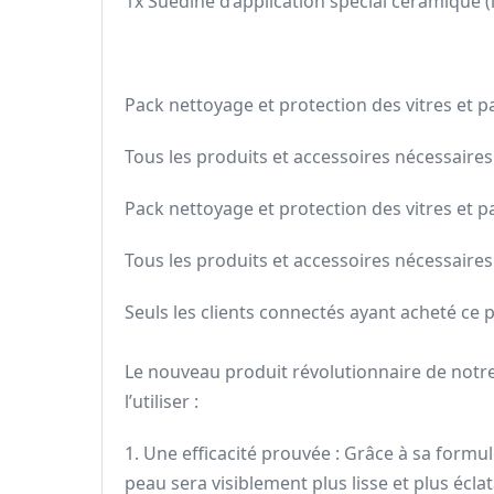
1x Suédine d’application spécial céramique (lo
Pack nettoyage et protection des vitres et pa
Tous les produits et accessoires nécessaires 
Pack nettoyage et protection des vitres et pa
Tous les produits et accessoires nécessaires 
Seuls les clients connectés ayant acheté ce pr
Le nouveau produit révolutionnaire de notre
l’utiliser :
1. Une efficacité prouvée : Grâce à sa formul
peau sera visiblement plus lisse et plus écla