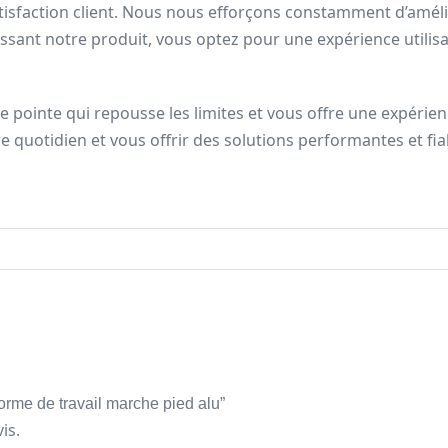
atisfaction client. Nous nous efforçons constamment d’amé
ssant notre produit, vous optez pour une expérience utilisa
 pointe qui repousse les limites et vous offre une expérien
quotidien et vous offrir des solutions performantes et fia
forme de travail marche pied alu”
is.