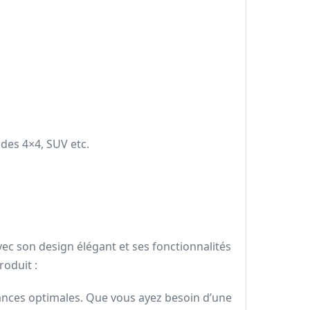
des 4×4, SUV etc.
ec son design élégant et ses fonctionnalités
roduit :
mances optimales. Que vous ayez besoin d’une