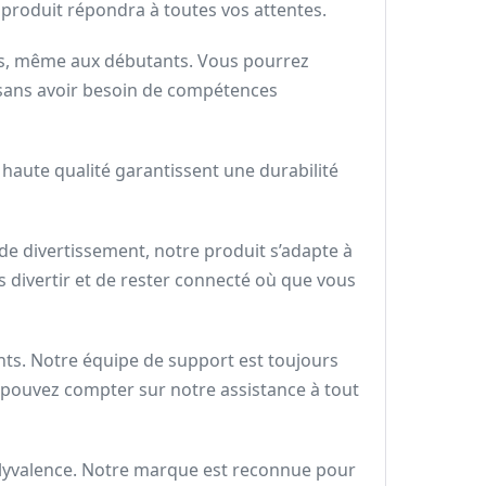
 produit répondra à toutes vos attentes.
 tous, même aux débutants. Vous pourrez
e, sans avoir besoin de compétences
e haute qualité garantissent une durabilité
e divertissement, notre produit s’adapte à
s divertir et de rester connecté où que vous
nts. Notre équipe de support est toujours
 pouvez compter sur notre assistance à tout
polyvalence. Notre marque est reconnue pour