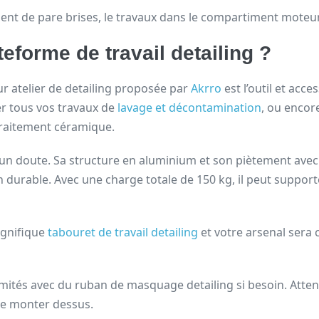
ent de pare brises, le travaux dans le compartiment moteur
eforme de travail detailing ?
ur atelier de detailing proposée par
Akrro
est l’outil et acc
ser tous vos travaux de
lavage et décontamination
, ou encor
raitement céramique.
un doute. Sa structure en aluminium et son piètement avec 
on durable. Avec une charge totale de 150 kg, il peut support
agnifique
tabouret de travail detailing
et votre arsenal sera 
ités avec du ruban de masquage detailing si besoin. Attent
 de monter dessus.