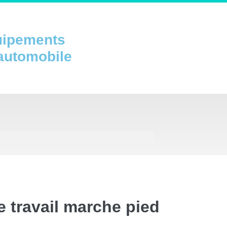
uipements
 automobile
e travail marche pied