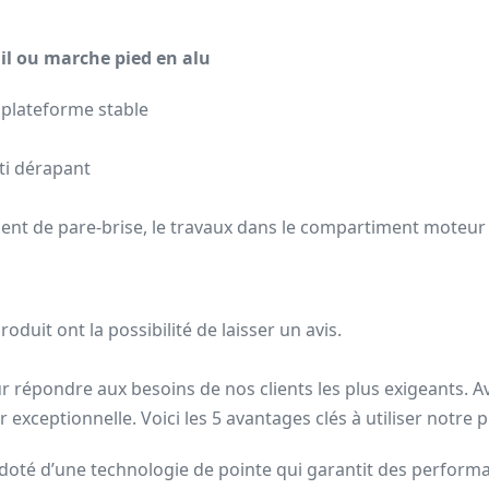
ail ou marche pied en alu
 plateforme stable
ti dérapant
ent de pare-brise, le travaux dans le compartiment moteur 
oduit ont la possibilité de laisser un avis.
 répondre aux besoins de nos clients les plus exigeants. Av
r exceptionnelle. Voici les 5 avantages clés à utiliser notre p
 doté d’une technologie de pointe qui garantit des perfor