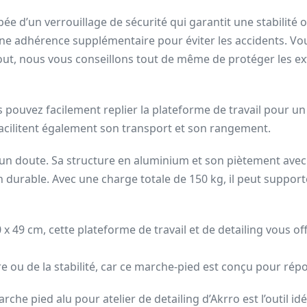
ée d’un verrouillage de sécurité qui garantit une stabilité 
une adhérence supplémentaire pour éviter les accidents. Vou
out, nous vous conseillons tout de même de protéger les e
pouvez facilement replier la plateforme de travail pour un
acilitent également son transport et son rangement.
un doute. Sa structure en aluminium et son piètement avec 
on durable. Avec une charge totale de 150 kg, il peut support
x 49 cm, cette plateforme de travail et de detailing vous 
bre ou de la stabilité, car ce marche-pied est conçu pour rép
che pied alu pour atelier de detailing d’Akrro est l’outil id