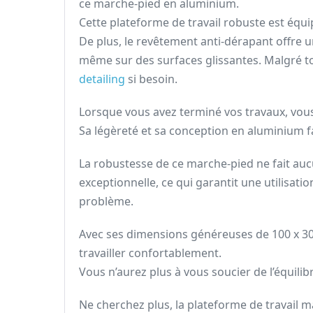
ce marche-pied en aluminium.
Cette plateforme de travail robuste est équip
De plus, le revêtement anti-dérapant offre 
même sur des surfaces glissantes. Malgré t
detailing
si besoin.
Lorsque vous avez terminé vos travaux, vous 
Sa légèreté et sa conception en aluminium f
La robustesse de ce marche-pied ne fait auc
exceptionnelle, ce qui garantit une utilisati
problème.
Avec ses dimensions généreuses de 100 x 30 
travailler confortablement.
Vous n’aurez plus à vous soucier de l’équili
Ne cherchez plus, la plateforme de travail mar