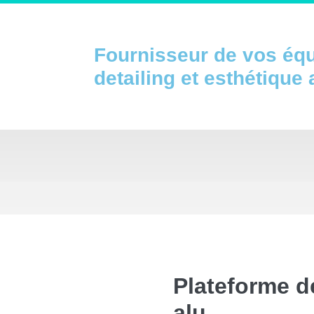
Fournisseur de vos éq
detailing et esthétique
Plateforme d
alu