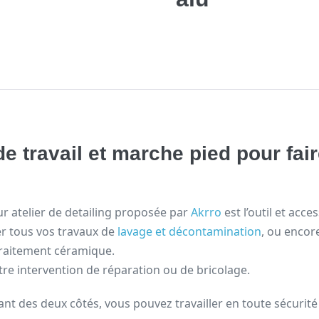
e travail et marche pied pour fair
ur atelier de detailing proposée par
Akrro
est l’outil et acc
ser tous vos travaux de
lavage et décontamination
, ou encor
raitement céramique.
tre intervention de réparation ou de bricolage.
t des deux côtés, vous pouvez travailler en toute sécurité e