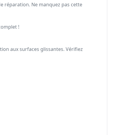
 de réparation. Ne manquez pas cette
complet !
ion aux surfaces glissantes. Vérifiez