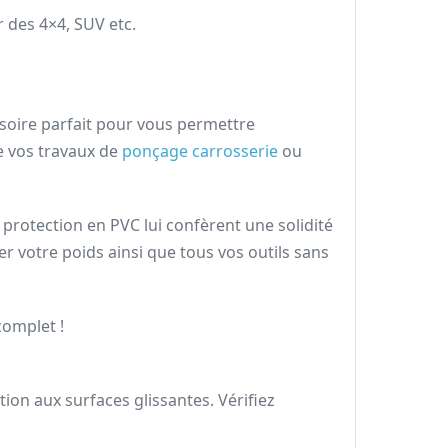
 des 4×4, SUV etc.
essoire parfait pour vous permettre
e vos travaux de
ponçage carrosserie
ou
protection en PVC lui confèrent une solidité
er votre poids ainsi que tous vos outils sans
complet !
ion aux surfaces glissantes. Vérifiez