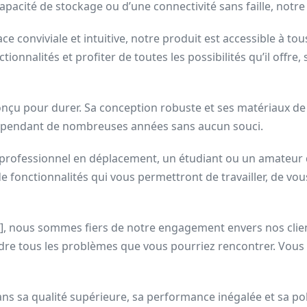
apacité de stockage ou d’une connectivité sans faille, notre
erface conviviale et intuitive, notre produit est accessible à
tionnalités et profiter de toutes les possibilités qu’il offr
t conçu pour durer. Sa conception robuste et ses matériaux d
ser pendant de nombreuses années sans aucun souci.
 professionnel en déplacement, un étudiant ou un amateur d
e fonctionnalités qui vous permettront de travailler, de vou
ue], nous sommes fiers de notre engagement envers nos clie
dre tous les problèmes que vous pourriez rencontrer. Vous
dans sa qualité supérieure, sa performance inégalée et sa 