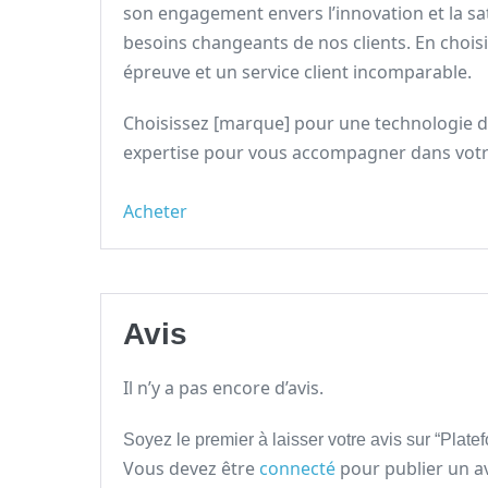
son engagement envers l’innovation et la s
besoins changeants de nos clients. En choisi
épreuve et un service client incomparable.
Choisissez [marque] pour une technologie de
expertise pour vous accompagner dans votre 
Acheter
Avis
Il n’y a pas encore d’avis.
Soyez le premier à laisser votre avis sur “Plate
Vous devez être
connecté
pour publier un av