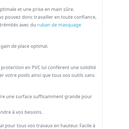
optimale et une prise en main sûre.
s pouvez donc travailler en toute confiance,
xtrémités avec du
ruban de masquage
 gain de place optimal.
protection en PVC lui confèrent une solidité
er votre poids ainsi que tous vos outils sans
offre une surface suffisamment grande pour
ondre à vos besoins.
éal pour tous vos travaux en hauteur. Facile à