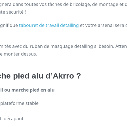
mpagnera dans toutes vos tâches de bricolage, de montage et
te sécurité !
agnifique
tabouret de travail detailing
et votre arsenal sera 
ités avec du ruban de masquage detailing si besoin. Attent
 de monter dessus.
he pied alu d’Akrro ?
ail ou marche pied en alu
 plateforme stable
ti dérapant