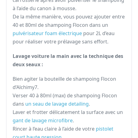
carrosserie après avoir pulvériser le shampoing
à l’aide du canon à mousse.
De la même manière, vous pouvez ajouter entre
40 et 80ml de shampoing Flocon dans un
pulvérisateur foam électrique
pour 2L d’eau
pour réaliser votre prélavage sans effort.
Lavage voiture la main avec la technique des
deux seaux :
Bien agiter la bouteille de shampoing Flocon
d’Alchimy7.
Verser 40 à 80ml (max) de shampoing Flocon
dans
un seau de lavage detailing
.
Laver et frotter délicatement la surface avec un
gant de lavage microfibre
.
Rincer à l’eau claire à l’aide de votre
pistolet
court haute pression
.