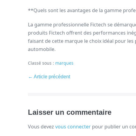
**Quels sont les avantages de la gamme profes
La gamme professionnelle Fictech se démarque p
produits Fictech offrent des performances inég
faisant de cette marque le choix idéal pour les
automobile.
Classé sous :
marques
← Article précédent
Laisser un commentaire
Vous devez
vous connecter
pour publier un c