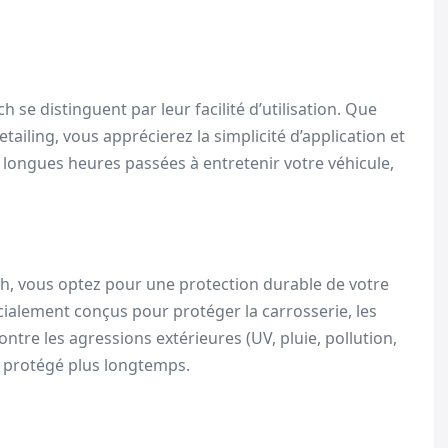
 se distinguent par leur facilité d’utilisation. Que
ailing, vous apprécierez la simplicité d’application et
les longues heures passées à entretenir votre véhicule,
ch, vous optez pour une protection durable de votre
écialement conçus pour protéger la carrosserie, les
 contre les agressions extérieures (UV, pluie, pollution,
et protégé plus longtemps.