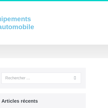
uipements
 automobile
Articles récents