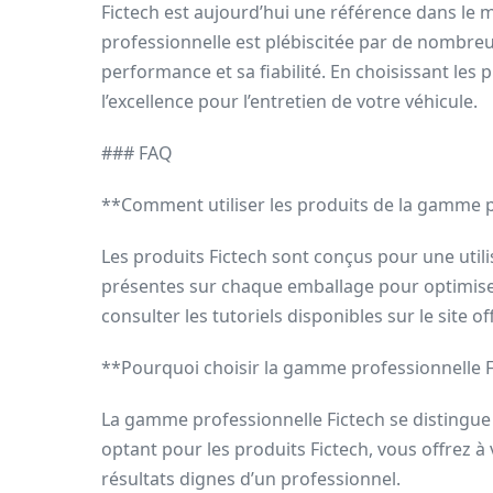
Fictech est aujourd’hui une référence dans le
professionnelle est plébiscitée par de nombreu
performance et sa fiabilité. En choisissant les p
l’excellence pour l’entretien de votre véhicule.
### FAQ
**Comment utiliser les produits de la gamme p
Les produits Fictech sont conçus pour une utilis
présentes sur chaque emballage pour optimiser 
consulter les tutoriels disponibles sur le site of
**Pourquoi choisir la gamme professionnelle Fi
La gamme professionnelle Fictech se distingue p
optant pour les produits Fictech, vous offrez à
résultats dignes d’un professionnel.