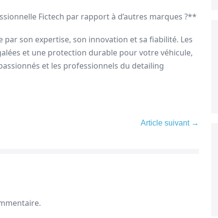
sionnelle Fictech par rapport à d’autres marques ?**
ar son expertise, son innovation et sa fiabilité. Les
alées et une protection durable pour votre véhicule,
 passionnés et les professionnels du detailing
Article suivant →
ommentaire.