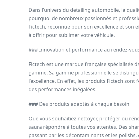
Dans l’univers du detailing automobile, la qualité
pourquoi de nombreux passionnés et professio
Fictech, reconnue pour son excellence et son 
à offrir pour sublimer votre véhicule.
### Innovation et performance au rendez-vou
Fictech est une marque française spécialisée d
gamme. Sa gamme professionnelle se distingue
l’excellence. En effet, les produits Fictech son
des performances inégalées.
### Des produits adaptés à chaque besoin
Que vous souhaitiez nettoyer, protéger ou réno
saura répondre à toutes vos attentes. Des sha
passant par les décontaminants et les polishs, 