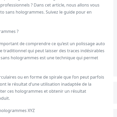
 professionnels ? Dans cet article, nous allons vous
auto sans hologrammes. Suivez le guide pour en
grammes ?
st important de comprendre ce qu’est un polissage auto
raditionnel qui peut laisser des traces indésirables
age sans hologrammes est une technique qui permet
culaires ou en forme de spirale que l’on peut parfois
ont le résultat d’une utilisation inadaptée de la
iter ces hologrammes et obtenir un résultat
oduit.
ns hologrammes XYZ