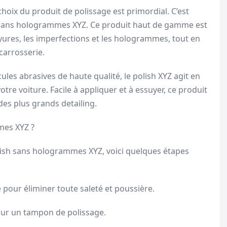
oix du produit de polissage est primordial. C’est
sans hologrammes XYZ. Ce produit haut de gamme est
yures, les imperfections et les hologrammes, tout en
carrosserie.
ules abrasives de haute qualité, le polish XYZ agit en
otre voiture. Facile à appliquer et à essuyer, ce produit
des plus grands detailing.
mes XYZ ?
lish sans hologrammes XYZ, voici quelques étapes
 pour éliminer toute saleté et poussière.
 sur un tampon de polissage.