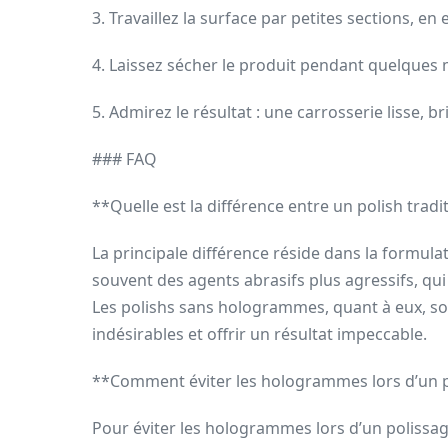
3. Travaillez la surface par petites sections, e
4. Laissez sécher le produit pendant quelques 
5. Admirez le résultat : une carrosserie lisse, 
### FAQ
**Quelle est la différence entre un polish tra
La principale différence réside dans la formula
souvent des agents abrasifs plus agressifs, qu
Les polishs sans hologrammes, quant à eux, s
indésirables et offrir un résultat impeccable.
**Comment éviter les hologrammes lors d’un p
Pour éviter les hologrammes lors d’un polissage 