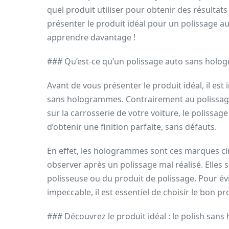
quel produit utiliser pour obtenir des résultats
présenter le produit idéal pour un polissage 
apprendre davantage !
### Qu’est-ce qu’un polissage auto sans holo
Avant de vous présenter le produit idéal, il e
sans hologrammes. Contrairement au polissage t
sur la carrosserie de votre voiture, le poliss
d’obtenir une finition parfaite, sans défauts.
En effet, les hologrammes sont ces marques cir
observer après un polissage mal réalisé. Elles s
polisseuse ou du produit de polissage. Pour év
impeccable, il est essentiel de choisir le bon pr
### Découvrez le produit idéal : le polish sa