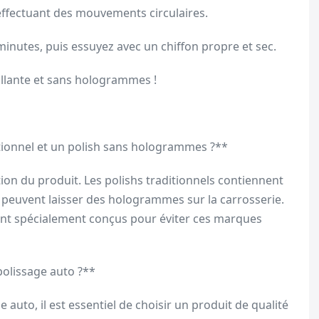
n effectuant des mouvements circulaires.
minutes, puis essuyez avec un chiffon propre et sec.
brillante et sans hologrammes !
ditionnel et un polish sans hologrammes ?**
tion du produit. Les polishs traditionnels contiennent
i peuvent laisser des hologrammes sur la carrosserie.
ont spécialement conçus pour éviter ces marques
olissage auto ?**
auto, il est essentiel de choisir un produit de qualité