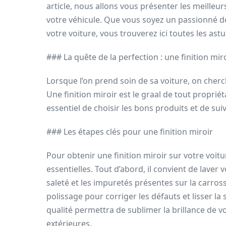
article, nous allons vous présenter les meilleur
votre véhicule. Que vous soyez un passionné d
votre voiture, vous trouverez ici toutes les ast
### La quête de la perfection : une finition mir
Lorsque l’on prend soin de sa voiture, on cherch
Une finition miroir est le graal de tout propriéta
essentiel de choisir les bons produits et de sui
### Les étapes clés pour une finition miroir
Pour obtenir une finition miroir sur votre voitu
essentielles. Tout d’abord, il convient de laver 
saleté et les impuretés présentes sur la carros
polissage pour corriger les défauts et lisser la 
qualité permettra de sublimer la brillance de v
extérieures.