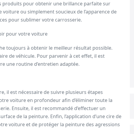
s produits pour obtenir une brillance parfaite sur
e voiture ou simplement soucieux de l’apparence de
uces pour sublimer votre carrosserie.
oir pour votre voiture
e toujours à obtenir le meilleur résultat possible.
ire de véhicule. Pour parvenir à cet effet, il est
vre une routine d’entretien adaptée.
re, il est nécessaire de suivre plusieurs étapes
votre voiture en profondeur afin d’éliminer toute la
serie. Ensuite, il est recommandé d’effectuer un
surface de la peinture. Enfin, l’application d’une cire de
otre voiture et de protéger la peinture des agressions