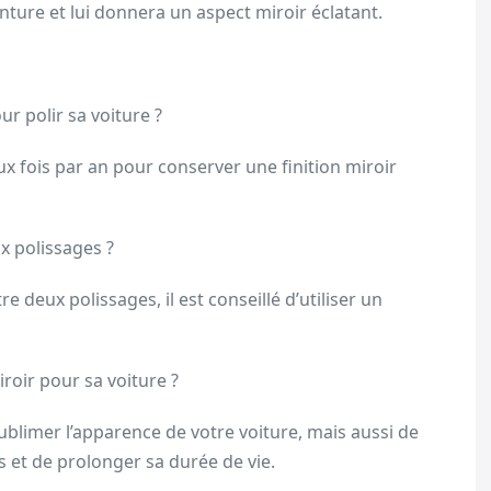
ture et lui donnera un aspect miroir éclatant.
 polir sa voiture ?
x fois par an pour conserver une finition miroir
x polissages ?
re deux polissages, il est conseillé d’utiliser un
roir pour sa voiture ?
blimer l’apparence de votre voiture, mais aussi de
s et de prolonger sa durée de vie.