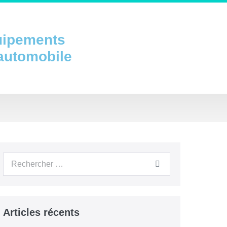
uipements
 automobile
Articles récents