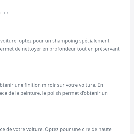
roir
e voiture, optez pour un shampoing spécialement
 permet de nettoyer en profondeur tout en préservant
tenir une finition miroir sur votre voiture. En
face de la peinture, le polish permet d’obtenir un
lance de votre voiture. Optez pour une cire de haute