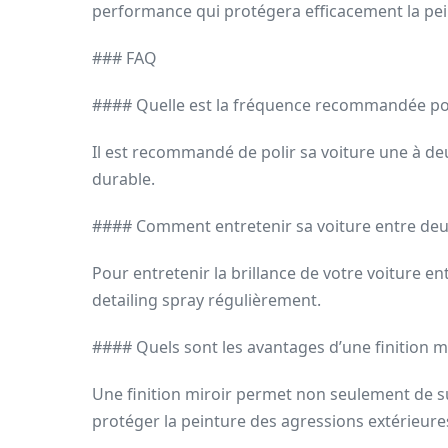
performance qui protégera efficacement la pein
### FAQ
#### Quelle est la fréquence recommandée pour
Il est recommandé de polir sa voiture une à deu
durable.
#### Comment entretenir sa voiture entre deu
Pour entretenir la brillance de votre voiture ent
detailing spray régulièrement.
#### Quels sont les avantages d’une finition mi
Une finition miroir permet non seulement de su
protéger la peinture des agressions extérieure