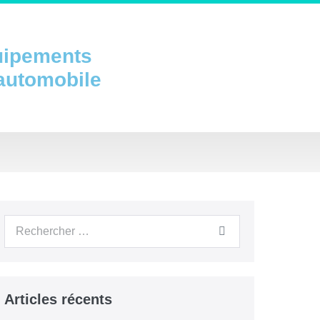
uipements
 automobile
Articles récents