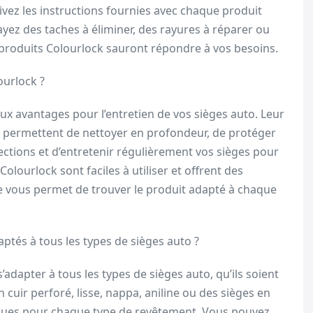
uivez les instructions fournies avec chaque produit
ayez des taches à éliminer, des rayures à réparer ou
 produits Colourlock sauront répondre à vos besoins.
ourlock ?
x avantages pour l’entretien de vos sièges auto. Leur
 ils permettent de nettoyer en profondeur, de protéger
rfections et d’entretenir régulièrement vos sièges pour
Colourlock sont faciles à utiliser et offrent des
e vous permet de trouver le produit adapté à chaque
ptés à tous les types de sièges auto ?
adapter à tous les types de sièges auto, qu’ils soient
 cuir perforé, lisse, nappa, aniline ou des sièges en
iques pour chaque type de revêtement. Vous pouvez