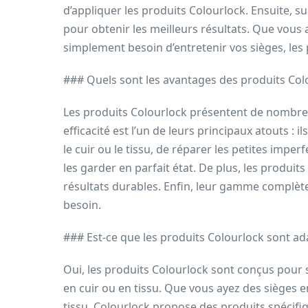
d’appliquer les produits Colourlock. Ensuite, s
pour obtenir les meilleurs résultats. Que vous 
simplement besoin d’entretenir vos sièges, les
### Quels sont les avantages des produits Col
Les produits Colourlock présentent de nombreu
efficacité est l’un de leurs principaux atouts :
le cuir ou le tissu, de réparer les petites impe
les garder en parfait état. De plus, les produits 
résultats durables. Enfin, leur gamme complèt
besoin.
### Est-ce que les produits Colourlock sont ada
Oui, les produits Colourlock sont conçus pour s’
en cuir ou en tissu. Que vous ayez des sièges en
tissu, Colourlock propose des produits spécif