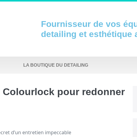
Fournisseur de vos éq
detailing et esthétique
LA BOUTIQUE DU DETAILING
s Colourlock pour redonner
ecret d’un entretien impeccable