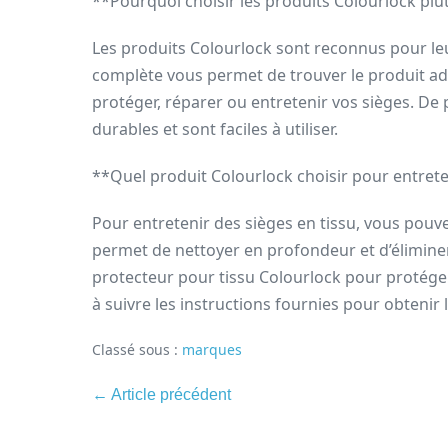
**Pourquoi choisir les produits Colourlock pl
Les produits Colourlock sont reconnus pour leu
complète vous permet de trouver le produit ada
protéger, réparer ou entretenir vos sièges. De p
durables et sont faciles à utiliser.
**Quel produit Colourlock choisir pour entrete
Pour entretenir des sièges en tissu, vous pouve
permet de nettoyer en profondeur et d’éliminer
protecteur pour tissu Colourlock pour protéger v
à suivre les instructions fournies pour obtenir l
Classé sous :
marques
← Article précédent