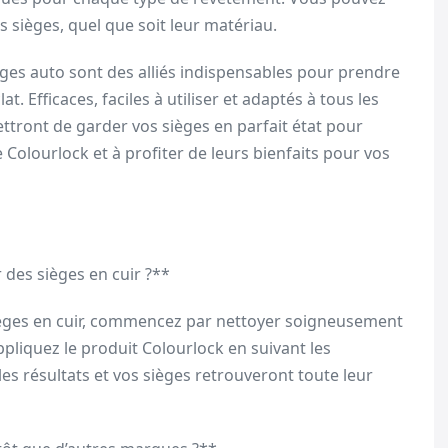
s sièges, quel que soit leur matériau.
èges auto sont des alliés indispensables pour prendre
t. Efficaces, faciles à utiliser et adaptés à tous les
tront de garder vos sièges en parfait état pour
Colourlock et à profiter de leurs bienfaits pour vos
 des sièges en cuir ?**
 sièges en cuir, commencez par nettoyer soigneusement
ppliquez le produit Colourlock en suivant les
es résultats et vos sièges retrouveront toute leur