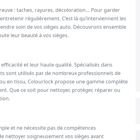
reuve : taches, rayures, décoloration… Pour garder
s entretenir régulièrement. C’est là qu’interviennent les
 prendre soin de vos sièges auto. Découvrons ensemble
oute leur beauté à vos sièges.
fficacité et leur haute qualité. Spécialisés dans
duits sont utilisés par de nombreux professionnels de
r ou en tissu, Colourlock propose une gamme complète
t. Que ce soit pour nettoyer, protéger, réparer ou
tion.
simple et ne nécessite pas de compétences
l de nettoyer soigneusement vos sièges avant