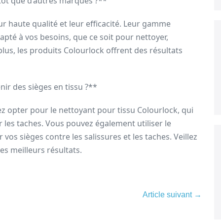
utôt que d’autres marques ?**
r haute qualité et leur efficacité. Leur gamme
pté à vos besoins, que ce soit pour nettoyer,
lus, les produits Colourlock offrent des résultats
nir des sièges en tissu ?**
z opter pour le nettoyant pour tissu Colourlock, qui
 les taches. Vous pouvez également utiliser le
os sièges contre les salissures et les taches. Veillez
es meilleurs résultats.
Article suivant →