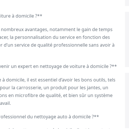
ture à domicile ?**
de nombreux avantages, notamment le gain de temps
acer, la personnalisation du service en fonction des
er d’un service de qualité professionnelle sans avoir à
venir un expert en nettoyage de voiture à domicile ?**
domicile, il est essentiel d’avoir les bons outils, tels
our la carrosserie, un produit pour les jantes, un
ons en microfibre de qualité, et bien sûr un système
vail.
rofessionnel du nettoyage auto à domicile ?**