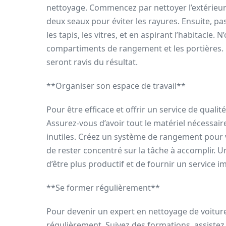
nettoyage. Commencez par nettoyer l’extérieur 
deux seaux pour éviter les rayures. Ensuite, pass
les tapis, les vitres, et en aspirant l’habitacle.
compartiments de rangement et les portières. P
seront ravis du résultat.
**Organiser son espace de travail**
Pour être efficace et offrir un service de qualit
Assurez-vous d’avoir tout le matériel nécessair
inutiles. Créez un système de rangement pour v
de rester concentré sur la tâche à accomplir. 
d’être plus productif et de fournir un service i
**Se former régulièrement**
Pour devenir un expert en nettoyage de voiture 
régulièrement. Suivez des formations, assistez