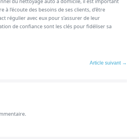
onnel du nettoyage auto à domicile, il est important
re à l’écoute des besoins de ses clients, d’être
act régulier avec eux pour s’assurer de leur
ation de confiance sont les clés pour fidéliser sa
Article suivant →
ommentaire.