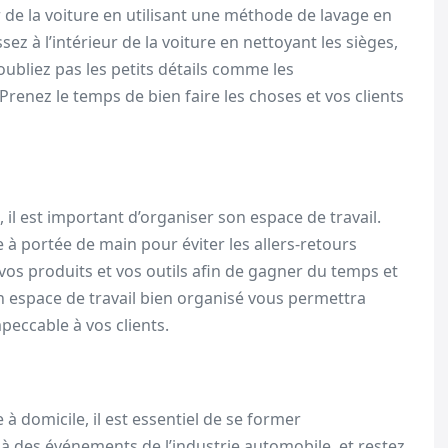
de la voiture en utilisant une méthode de lavage en
ez à l’intérieur de la voiture en nettoyant les sièges,
 N’oubliez pas les petits détails comme les
renez le temps de bien faire les choses et vos clients
é, il est important d’organiser son espace de travail.
e à portée de main pour éviter les allers-retours
os produits et vos outils afin de gagner du temps et
Un espace de travail bien organisé vous permettra
mpeccable à vos clients.
à domicile, il est essentiel de se former
 à des événements de l’industrie automobile, et restez