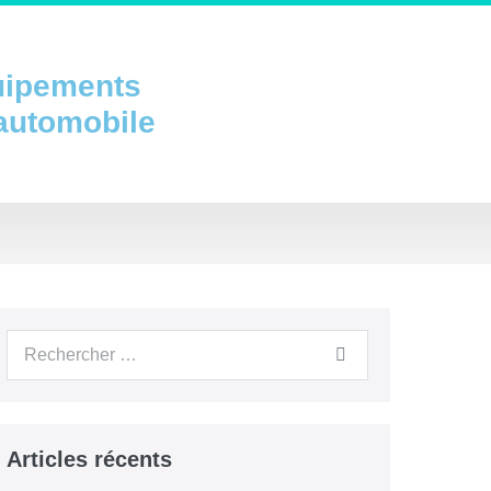
uipements
 automobile
Articles récents