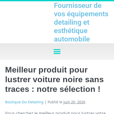
Fournisseur de
vos équipements
detailing et
esthétique
automobile
Meilleur produit pour
lustrer voiture noire sans
traces : notre sélection !
Boutique-Du-Detailing
|
Publié le
juin 20, 2026
Vous cherchez le meilleur produit pour lustrer votre