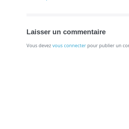
d’article
Laisser un commentaire
Vous devez
vous connecter
pour publier un c