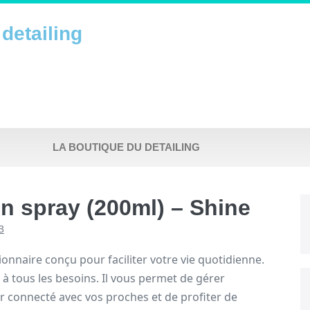
detailing
LA BOUTIQUE DU DETAILING
n spray (200ml) – Shine
3
ionnaire conçu pour faciliter votre vie quotidienne.
é à tous les besoins. Il vous permet de gérer
r connecté avec vos proches et de profiter de