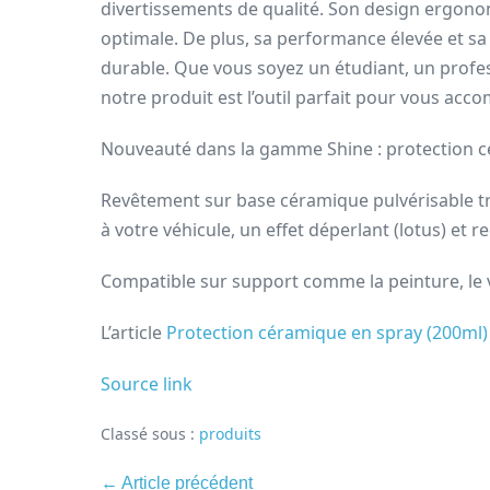
divertissements de qualité. Son design ergonomi
optimale. De plus, sa performance élevée et sa
durable. Que vous soyez un étudiant, un profe
notre produit est l’outil parfait pour vous ac
Nouveauté dans la gamme Shine : protection c
Revêtement sur base céramique pulvérisable trè
à votre véhicule, un effet déperlant (lotus) et r
Compatible sur support comme la peinture, le ve
L’article
Protection céramique en spray (200ml)
Source link
Classé sous :
produits
Navigation
← Article précédent