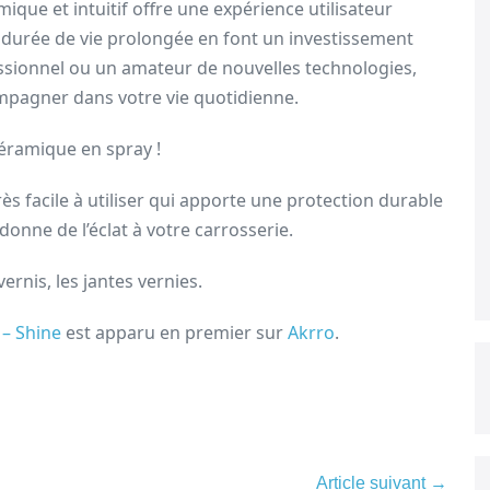
que et intuitif offre une expérience utilisateur
 durée de vie prolongée en font un investissement
ssionnel ou un amateur de nouvelles technologies,
compagner dans votre vie quotidienne.
éramique en spray !
s facile à utiliser qui apporte une protection durable
edonne de l’éclat à votre carrosserie.
rnis, les jantes vernies.
 – Shine
est apparu en premier sur
Akrro
.
Article suivant →