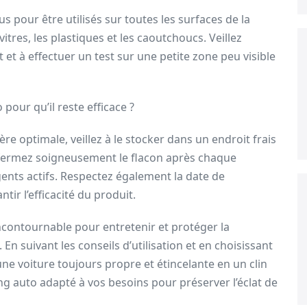
 pour être utilisés sur toutes les surfaces de la
 vitres, les plastiques et les caoutchoucs. Veillez
t et à effectuer un test sur une petite zone peu visible
ur qu’il reste efficace ?
 optimale, veillez à le stocker dans un endroit frais
. Refermez soigneusement le flacon après chaque
gents actifs. Respectez également la date de
ir l’efficacité du produit.
incontournable pour entretenir et protéger la
 En suivant les conseils d’utilisation et en choisissant
une voiture toujours propre et étincelante en un clin
ng auto adapté à vos besoins pour préserver l’éclat de