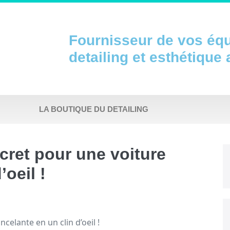
Fournisseur de vos éq
detailing et esthétique
LA BOUTIQUE DU DETAILING
cret pour une voiture
’oeil !
celante en un clin d’oeil !