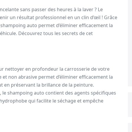
ncelante sans passer des heures à la laver ? Le
nir un résultat professionnel en un clin d’œil ! Grâce
le shampoing auto permet d’éliminer efficacement la
véhicule. Découvrez tous les secrets de cet
r nettoyer en profondeur la carrosserie de votre
ce et non abrasive permet d’éliminer efficacement la
ut en préservant la brillance de la peinture.
 le shampoing auto contient des agents spécifiques
m hydrophobe qui facilite le séchage et empêche