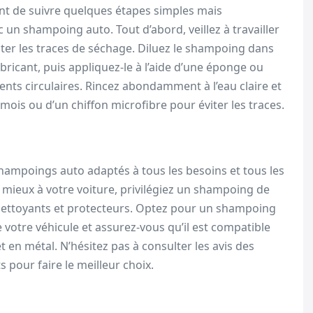
ant de suivre quelques étapes simples mais
c un shampoing auto. Tout d’abord, veillez à travailler
iter les traces de séchage. Diluez le shampoing dans
ricant, puis appliquez-le à l’aide d’une éponge ou
nts circulaires. Rincez abondamment à l’eau claire et
mois ou d’un chiffon microfibre pour éviter les traces.
shampoings auto adaptés à tous les besoins et tous les
e mieux à votre voiture, privilégiez un shampoing de
nettoyants et protecteurs. Optez pour un shampoing
 votre véhicule et assurez-vous qu’il est compatible
t en métal. N’hésitez pas à consulter les avis des
 pour faire le meilleur choix.