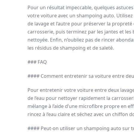
Pour un résultat impeccable, quelques astuces 
votre voiture avec un shampoing auto. Utilisez 
de lavage et l’autre pour préserver la propreté 
carrosserie, puis terminez par les jantes et les
nettoyée. Enfin, n’oubliez pas de rincer abonda
les résidus de shampoing et de saleté.
### FAQ
#### Comment entretenir sa voiture entre deu
Pour entretenir votre voiture entre deux lavag
de l’eau pour nettoyer rapidement la carrosserie
mélange à l’aide d’une microfibre propre en ef
rincez à l’eau claire et séchez avec un chiffon d
#### Peut-on utiliser un shampoing auto sur tou