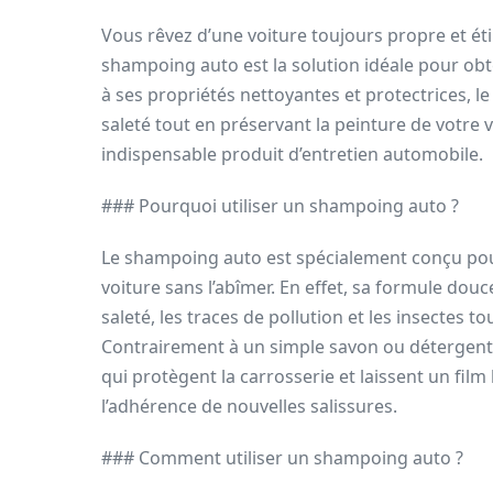
Vous rêvez d’une voiture toujours propre et éti
shampoing auto est la solution idéale pour obte
à ses propriétés nettoyantes et protectrices, 
saleté tout en préservant la peinture de votre 
indispensable produit d’entretien automobile.
### Pourquoi utiliser un shampoing auto ?
Le shampoing auto est spécialement conçu pou
voiture sans l’abîmer. En effet, sa formule dou
saleté, les traces de pollution et les insectes to
Contrairement à un simple savon ou détergent,
qui protègent la carrosserie et laissent un fil
l’adhérence de nouvelles salissures.
### Comment utiliser un shampoing auto ?