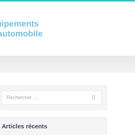
uipements
 automobile
Articles récents