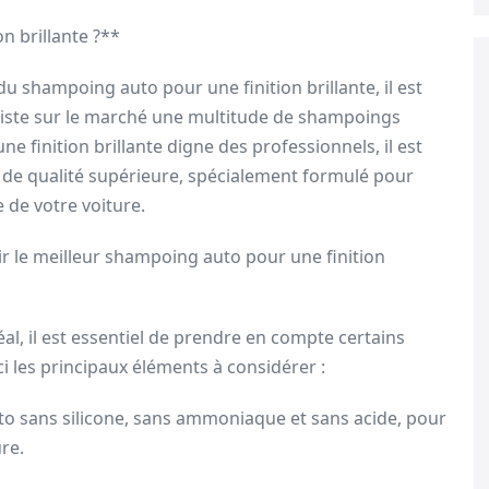
n brillante ?**
 shampoing auto pour une finition brillante, il est
existe sur le marché une multitude de shampoings
ne finition brillante digne des professionnels, il est
e qualité supérieure, spécialement formulé pour
e de votre voiture.
r le meilleur shampoing auto pour une finition
l, il est essentiel de prendre en compte certains
ici les principaux éléments à considérer :
to sans silicone, sans ammoniaque et sans acide, pour
re.