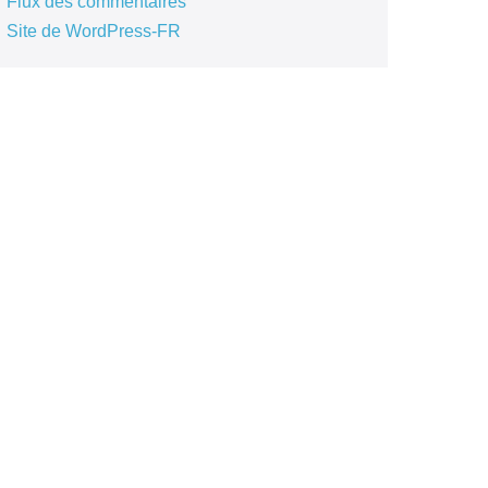
Flux des commentaires
Site de WordPress-FR