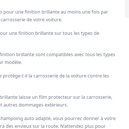
 pour une finition brillante au moins une fois par
 carrosserie de votre voiture.
our une finition brillante sur tous les types de
nition brillante sont compatibles avec tous les types
eur modèle.
 protège-t-il la carrosserie de la voiture contre les
illante laisse un film protecteur sur la carrosserie,
 et autres dommages extérieurs.
e shampoing auto adapté, vous pourrez donner à votre
fera des envieux sur la route. N’attendez plus pour