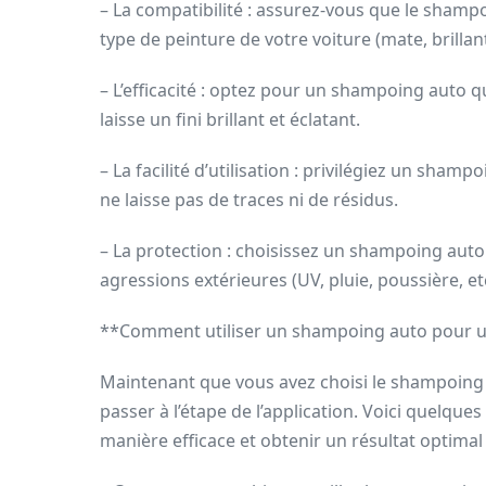
– La compatibilité : assurez-vous que le shamp
type de peinture de votre voiture (mate, brillante
– L’efficacité : optez pour un shampoing auto q
laisse un fini brillant et éclatant.
– La facilité d’utilisation : privilégiez un shamp
ne laisse pas de traces ni de résidus.
– La protection : choisissez un shampoing auto 
agressions extérieures (UV, pluie, poussière, et
**Comment utiliser un shampoing auto pour une
Maintenant que vous avez choisi le shampoing au
passer à l’étape de l’application. Voici quelque
manière efficace et obtenir un résultat optimal 