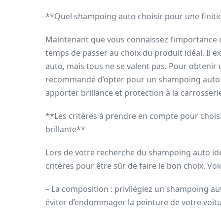
**Quel shampoing auto choisir pour une finitio
Maintenant que vous connaissez l’importance du
temps de passer au choix du produit idéal. Il 
auto, mais tous ne se valent pas. Pour obtenir u
recommandé d’opter pour un shampoing auto d
apporter brillance et protection à la carrosseri
**Les critères à prendre en compte pour choisi
brillante**
Lors de votre recherche du shampoing auto idéa
critères pour être sûr de faire le bon choix. Vo
– La composition : privilégiez un shampoing au
éviter d’endommager la peinture de votre voitu