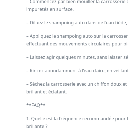
– Commencez par bien mouiller la carrosserie de
impuretés en surface.
– Diluez le shampoing auto dans de l’eau tiède
– Appliquez le shampoing auto sur la carrosser
effectuant des mouvements circulaires pour bie
– Laissez agir quelques minutes, sans laisser s
– Rincez abondamment à l’eau claire, en veillan
– Séchez la carrosserie avec un chiffon doux et 
brillant et éclatant.
**FAQ**
1. Quelle est la fréquence recommandée pour l’
brillante ?