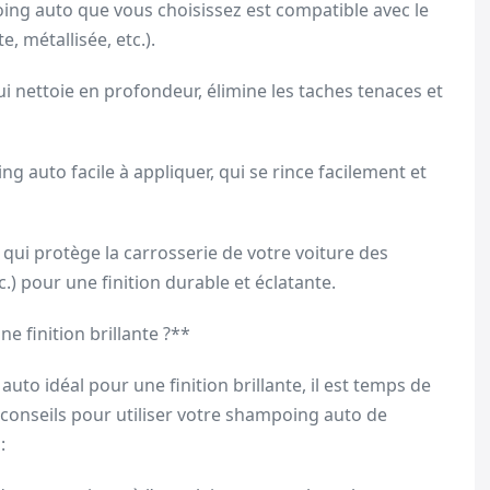
oing auto que vous choisissez est compatible avec le
, métallisée, etc.).
ui nettoie en profondeur, élimine les taches tenaces et
oing auto facile à appliquer, qui se rince facilement et
qui protège la carrosserie de votre voiture des
c.) pour une finition durable et éclatante.
 finition brillante ?**
to idéal pour une finition brillante, il est temps de
s conseils pour utiliser votre shampoing auto de
: