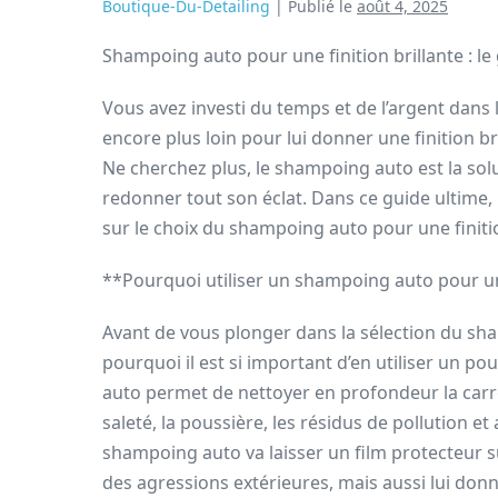
Boutique-Du-Detailing
|
Publié le
août 4, 2025
Shampoing auto pour une finition brillante : le
Vous avez investi du temps et de l’argent dans l
encore plus loin pour lui donner une finition bri
Ne cherchez plus, le shampoing auto est la solu
redonner tout son éclat. Dans ce guide ultime,
sur le choix du shampoing auto pour une finitio
**Pourquoi utiliser un shampoing auto pour une
Avant de vous plonger dans la sélection du sha
pourquoi il est si important d’en utiliser un pou
auto permet de nettoyer en profondeur la carro
saleté, la poussière, les résidus de pollution e
shampoing auto va laisser un film protecteur s
des agressions extérieures, mais aussi lui donne