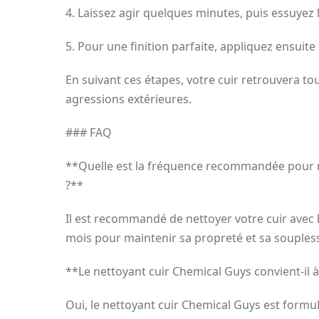
4. Laissez agir quelques minutes, puis essuyez 
5. Pour une finition parfaite, appliquez ensuite
En suivant ces étapes, votre cuir retrouvera to
agressions extérieures.
### FAQ
**Quelle est la fréquence recommandée pour ne
?**
Il est recommandé de nettoyer votre cuir avec 
mois pour maintenir sa propreté et sa souples
**Le nettoyant cuir Chemical Guys convient-il à
Oui, le nettoyant cuir Chemical Guys est formulé