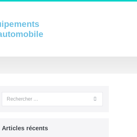
uipements
 automobile
Articles récents