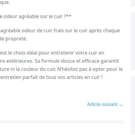
ique.
e odeur agréable sur le cuir ?**
 agréable odeur de cuir frais sur le cuir après chaque
 de propreté.
st le choix idéal pour entretenir votre cuir en
s extérieures. Sa formule douce et efficace garantit
re ni la couleur du cuir. N’hésitez pas à opter pour le
tretien parfait de tous vos articles en cuir !
Article suivant →