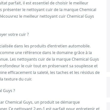
at parfait, il est essentiel de choisir le meilleur
ous présenter le nettoyant cuir de la marque Chemical
 Découvrez le meilleur nettoyant cuir Chemical Guys
yer votre cuir ?
alisée dans les produits d’entretien automobile.
e comme une référence dans le domaine grâce à la
onnue. Les nettoyants cuir de la marque Chemical Guys
rofondeur le cuir tout en préservant sa souplesse et
ine efficacement la saleté, les taches et les résidus de
a texture du cuir.
al Guys ?
par Chemical Guys, un produit se démarque
ner. Ce nettoyant 2-en-1 est parfait pour entretenir et