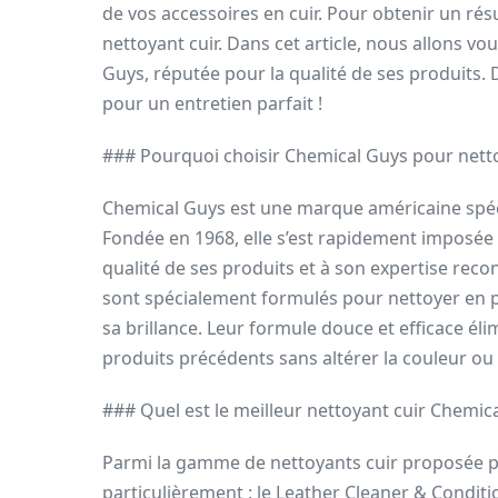
de vos accessoires en cuir. Pour obtenir un résult
nettoyant cuir. Dans cet article, nous allons v
Guys, réputée pour la qualité de ses produits.
pour un entretien parfait !
### Pourquoi choisir Chemical Guys pour netto
Chemical Guys est une marque américaine spéci
Fondée en 1968, elle s’est rapidement imposé
qualité de ses produits et à son expertise rec
sont spécialement formulés pour nettoyer en p
sa brillance. Leur formule douce et efficace élim
produits précédents sans altérer la couleur ou l
### Quel est le meilleur nettoyant cuir Chemic
Parmi la gamme de nettoyants cuir proposée 
particulièrement : le Leather Cleaner & Conditio