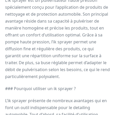
L’ik sprayer est un pulvérisateur haute pression
spécialement conçu pour l’application de produits de
nettoyage et de protection automobile. Son principal
avantage réside dans sa capacité à pulvériser de
manière homogène et précise les produits, tout en
offrant un confort d’utilisation optimal. Grâce à sa
pompe haute pression, l’ik sprayer permet une
diffusion fine et régulière des produits, ce qui
garantit une répartition uniforme sur la surface à
traiter. De plus, sa buse réglable permet d’adapter le
débit de pulvérisation selon les besoins, ce qui le rend
particulièrement polyvalent.
### Pourquoi utiliser un ik sprayer ?
L’ik sprayer présente de nombreux avantages qui en
font un outil indispensable pour le detailing
automobile. Tout d’abord, sa facilité d’utilisation