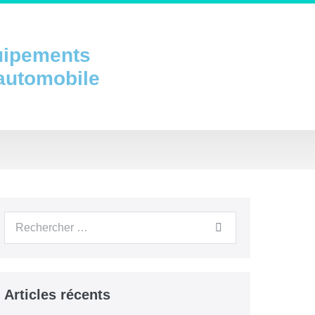
uipements
 automobile
Articles récents