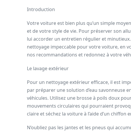
Introduction
Votre voiture est bien plus qu’un simple moyen d
et de votre style de vie. Pour préserver son all
lui accorder un entretien régulier et minutieux.
nettoyage impeccable pour votre voiture, en vou
nos recommandations et redonnez à votre véhic
Le lavage extérieur
Pour un nettoyage extérieur efficace, il est i
par préparer une solution d’eau savonneuse en
véhicules. Utilisez une brosse à poils doux pour
mouvements circulaires qui pourraient provoq
claire et séchez la voiture à l’aide d’un chiffon 
N’oubliez pas les jantes et les pneus qui accum