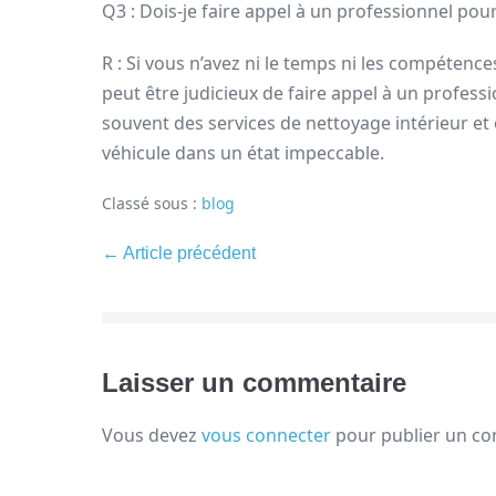
Q3 : Dois-je faire appel à un professionnel pou
R : Si vous n’avez ni le temps ni les compétenc
peut être judicieux de faire appel à un profess
souvent des services de nettoyage intérieur et
véhicule dans un état impeccable.
Classé sous :
blog
← Article précédent
Laisser un commentaire
Vous devez
vous connecter
pour publier un c