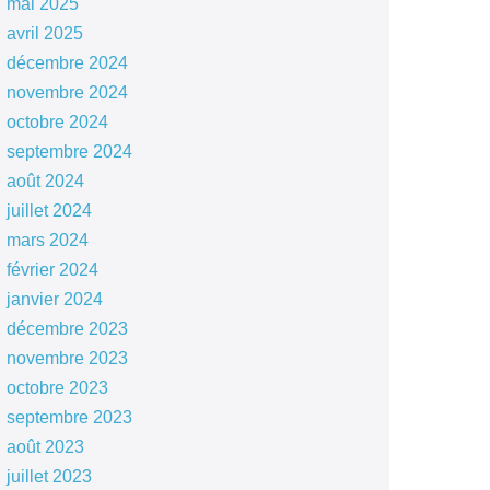
mai 2025
avril 2025
décembre 2024
novembre 2024
octobre 2024
septembre 2024
août 2024
juillet 2024
mars 2024
février 2024
janvier 2024
décembre 2023
novembre 2023
octobre 2023
septembre 2023
août 2023
juillet 2023