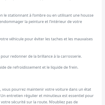
en le stationnant à l’ombre ou en utilisant une housse
endommager la peinture et l’intérieur de votre
votre véhicule pour éviter les taches et les mauvaises
 pour redonner de la brillance à la carrosserie.
uide de refroidissement et le liquide de frein.
e, vous pourrez maintenir votre voiture dans un état
ur. Un entretien régulier et minutieux est essentiel pour
 votre sécurité sur la route. N’oubliez pas de