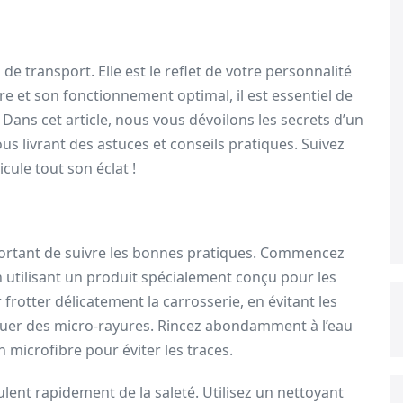
e transport. Elle est le reflet de votre personnalité
ure et son fonctionnement optimal, il est essentiel de
 Dans cet article, nous vous dévoilons les secrets d’un
s livrant des astuces et conseils pratiques. Suivez
ule tout son éclat !
mportant de suivre les bonnes pratiques. Commencez
 utilisant un produit spécialement conçu pour les
 frotter délicatement la carrosserie, en évitant les
uer des micro-rayures. Rincez abondamment à l’eau
en microfibre pour éviter les traces.
ulent rapidement de la saleté. Utilisez un nettoyant