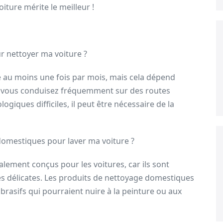
iture mérite le meilleur !
r nettoyer ma voiture ?
e au moins une fois par mois, mais cela dépend
 Si vous conduisez fréquemment sur des routes
iques difficiles, il peut être nécessaire de la
 domestiques pour laver ma voiture ?
cialement conçus pour les voitures, car ils sont
 délicates. Les produits de nettoyage domestiques
brasifs qui pourraient nuire à la peinture ou aux