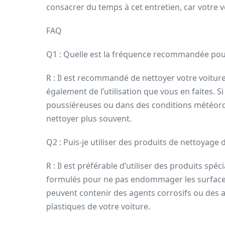
consacrer du temps à cet entretien, car votre vo
FAQ
Q1 : Quelle est la fréquence recommandée pou
R : Il est recommandé de nettoyer votre voitur
également de l’utilisation que vous en faites.
poussiéreuses ou dans des conditions météorolog
nettoyer plus souvent.
Q2 : Puis-je utiliser des produits de nettoyage
R : Il est préférable d’utiliser des produits spé
formulés pour ne pas endommager les surfaces
peuvent contenir des agents corrosifs ou des a
plastiques de votre voiture.