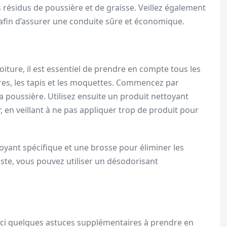
 résidus de poussière et de graisse. Veillez également
 afin d’assurer une conduite sûre et économique.
 voiture, il est essentiel de prendre en compte tous les
itres, les tapis et les moquettes. Commencez par
 la poussière. Utilisez ensuite un produit nettoyant
, en veillant à ne pas appliquer trop de produit pour
toyant spécifique et une brosse pour éliminer les
ste, vous pouvez utiliser un désodorisant
oici quelques astuces supplémentaires à prendre en